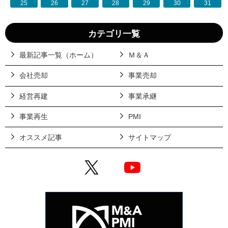
25
26
27
28
29
30
31
カテゴリ一覧
最新記事一覧（ホーム）
Ｍ＆Ａ
会社売却
事業売却
経営再建
事業承継
事業再生
PMI
オススメ記事
サイトマップ
X
YouTube