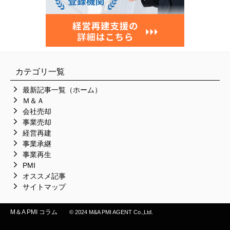
カテゴリ一覧
最新記事一覧（ホーム）
Ｍ＆Ａ
会社売却
事業売却
経営再建
事業承継
事業再生
PMI
オススメ記事
サイトマップ
M＆A PMI コラム
© 2024 M&A PMI AGENT Co.,Ltd.