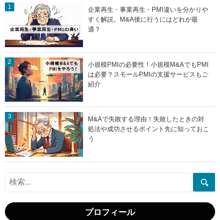
企業再生・事業再生・PMI違いを分かりや
すく解説。M&A後に行うにはどれが最
適？
小規模PMIの必要性！小規模M&AでもPMI
は必要？スモールPMIの支援サービスもご
紹介
M&Aで失敗する理由！失敗したときの対
処法や成功させるポイント先に知っておこ
う
プロフィール