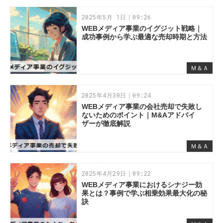
2025年5月 1日｜09:26
WEBメディア事業のイグジット戦略｜
成功事例から学ぶ最適な売却時期と方法
Ｍ＆Ａ
2025年4月30日｜09:24
WEBメディア事業の会社売却で失敗し
ないためのポイント｜M&Aアドバイ
ザーが徹底解説
Ｍ＆Ａ
2025年4月29日｜09:22
WEBメディア事業におけるシナジー効
果とは？事例で学ぶ相乗効果最大化の秘
訣