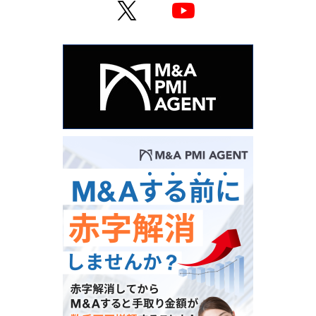
X
YouTube