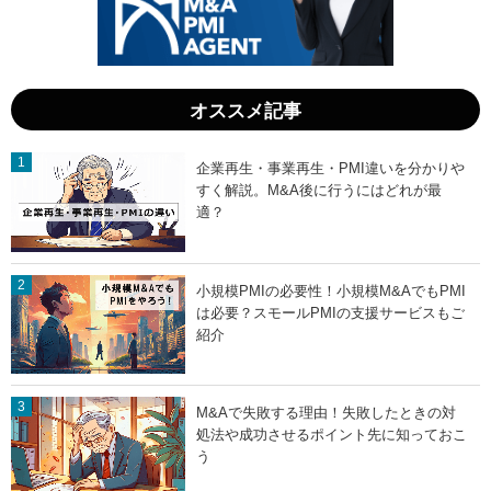
オススメ記事
企業再生・事業再生・PMI違いを分かりや
すく解説。M&A後に行うにはどれが最
適？
小規模PMIの必要性！小規模M&AでもPMI
は必要？スモールPMIの支援サービスもご
紹介
M&Aで失敗する理由！失敗したときの対
処法や成功させるポイント先に知っておこ
う