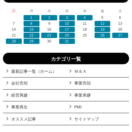
日
月
火
水
木
金
土
1
2
3
4
5
6
7
8
9
10
11
12
13
14
15
16
17
18
19
20
21
22
23
24
25
26
27
28
29
30
31
カテゴリ一覧
最新記事一覧（ホーム）
Ｍ＆Ａ
会社売却
事業売却
経営再建
事業承継
事業再生
PMI
オススメ記事
サイトマップ