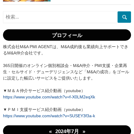
プロフィール
株式会社M&A PMI AGENTは、M&A成約後も業績向上サポートでき
るM&A仲介会社です。
365日開催のオンライン個別相談会・M&A仲介・PMI支援・企業再
生・セルサイド・デューデリジェンスなど「M&Aの成功」をゴール
に設定した幅広いサービスをご提供いたします。
▼Ｍ＆Ａ仲介サービス紹介動画（youtube）
https://www.youtube.com/watch?v=f-X0LM2eqXk
▼ＰＭＩ支援サービス紹介動画（youtube）
https://www.youtube.com/watch?v=SUSEY3f3a-k
«
»
2024年7月