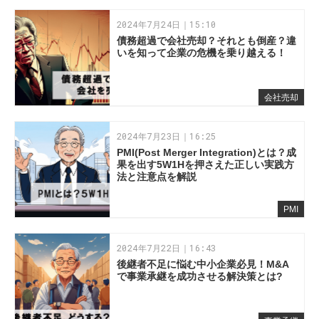
2024年7月24日｜15:10
債務超過で会社売却？それとも倒産？違
いを知って企業の危機を乗り越える！
会社売却
2024年7月23日｜16:25
PMI(Post Merger Integration)とは？成
果を出す5W1Hを押さえた正しい実践方
法と注意点を解説
PMI
2024年7月22日｜16:43
後継者不足に悩む中小企業必見！M&A
で事業承継を成功させる解決策とは?